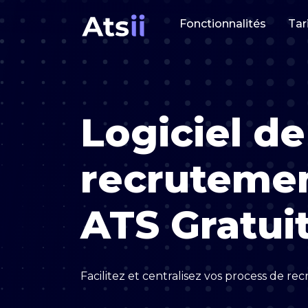
Fonctionnalités
Tar
Logiciel de
recruteme
ATS Gratui
Facilitez et centralisez vos process de re