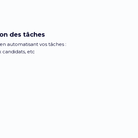
on des tâches
n automatisant vos tâches :
 candidats, etc