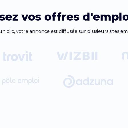
sez vos offres d'emplo
un clic, votre annonce est diffusée sur plusieurs sites emp