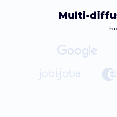
Multi-diffu
En 