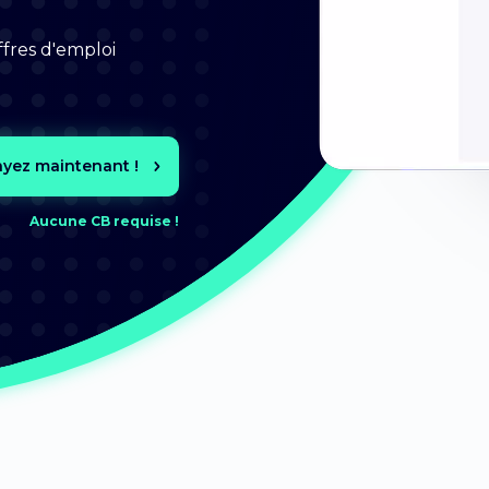
ffres d'emploi
ayez maintenant !
Aucune CB requise !