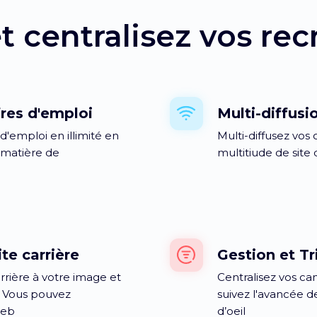
et centralisez vos r
fres d'emploi
Multi-diffusi
d'emploi en illimité en
Multi-diffusez vos 
 matière de
multitiude de site 
te carrière
Gestion et Tr
rrière à votre image et
Centralisez vos can
. Vous pouvez
suivez l'avancée 
web
d’oeil