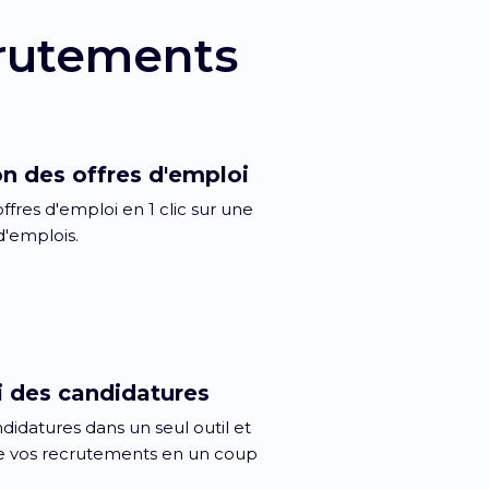
ecrutements
on des offres d'emploi
offres d'emploi en 1 clic sur une
d'emplois.
i des candidatures
didatures dans un seul outil et
de vos recrutements en un coup