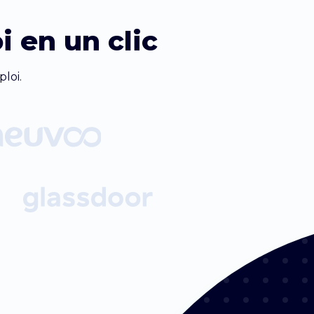
i en un clic
loi.