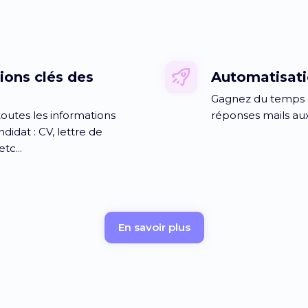
ions clés des
Automatisati
Gagnez du temps e
outes les informations
réponses mails aux
didat : CV, lettre de
tc...
En savoir plus