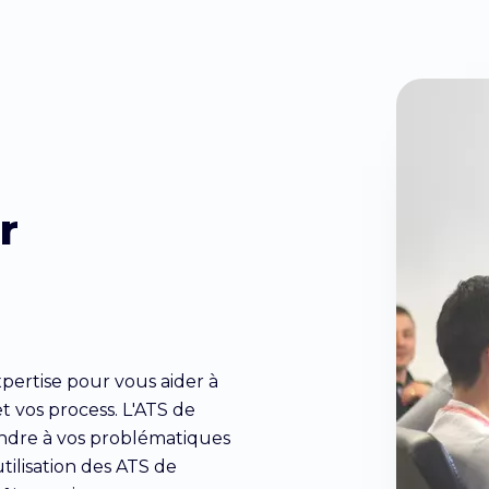
r
pertise pour vous aider à
t vos process. L'ATS de
ndre à vos problématiques
utilisation des ATS de